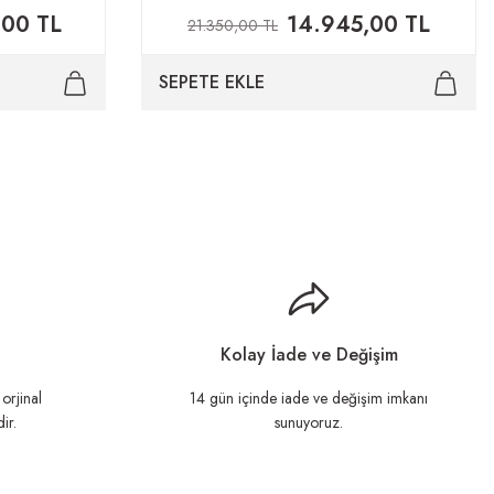
,00 TL
14.945,00 TL
21.350,00 TL
SEPETE EKLE
Kolay İade ve Değişim
orjinal
14 gün içinde iade ve değişim imkanı
ir.
sunuyoruz.