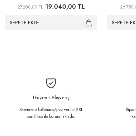
19.040,00 TL
27.200,00 TL
26.750,
SEPETE EKLE
SEPETE EK
Güvenli Alışveriş
Sitemizde kullanacağınız veriler SSL
Sipari
sertifikası ile korunmaktadır.
ka