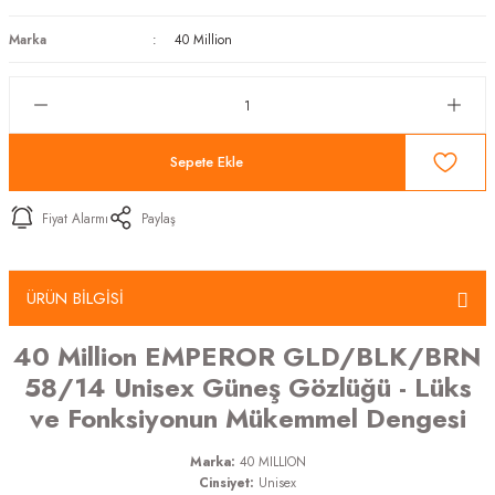
Marka
40 Million
Sepete Ekle
Fiyat Alarmı
Paylaş
ÜRÜN BİLGİSİ
40 Million EMPEROR GLD/BLK/BRN
58/14 Unisex Güneş Gözlüğü - Lüks
ve Fonksiyonun Mükemmel Dengesi
Marka:
40 MILLION
Cinsiyet:
Unisex