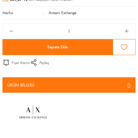
Marka
Armani Exchange
Sepete Ekle
Fiyat Alarmı
Paylaş
ÜRÜN BİLGİSİ