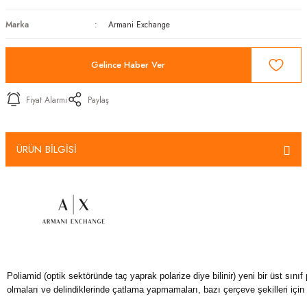
Marka
Armani Exchange
Gelince Haber Ver
Fiyat Alarmı
Paylaş
ÜRÜN BİLGİSİ
Poliamid (optik sektöründe taç yaprak polarize diye bilinir) yeni bir üst sını
olmaları ve delindiklerinde çatlama yapmamaları, bazı çerçeve şekilleri için