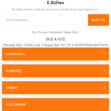
E-Bülten
Yeniliklerimizden haberdar olmak için e-bültenimize kayıt olabilirsiniz.
KAYIT OL
Bizi Sosyal Medyada Takip Edin!
Altındağ Mah. Güllük Cad. 3.Aygün Apt. No: 57 A MURATPAŞA/ANTALYA
HAKKIMIZDA
ALIŞVERİŞ
YARDIM
POLİTİKALAR