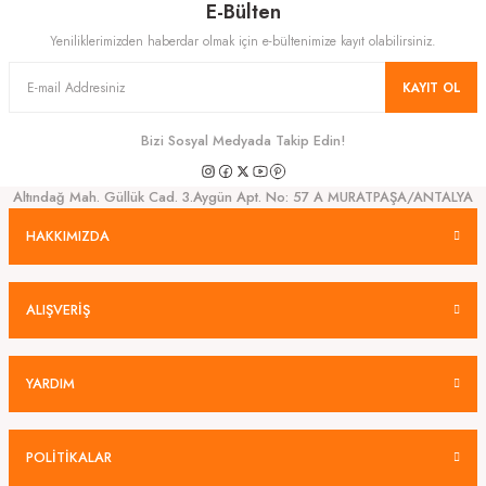
E-Bülten
Yeniliklerimizden haberdar olmak için e-bültenimize kayıt olabilirsiniz.
KAYIT OL
Bizi Sosyal Medyada Takip Edin!
Altındağ Mah. Güllük Cad. 3.Aygün Apt. No: 57 A MURATPAŞA/ANTALYA
HAKKIMIZDA
ALIŞVERİŞ
YARDIM
POLİTİKALAR