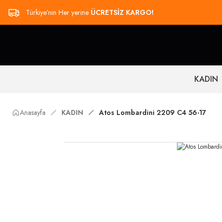
Türkiye’nin Her yerine
ÜCRETSİZ KARGO!
KADIN
Anasayfa
KADIN
Atos Lombardini 2209 C4 56-17