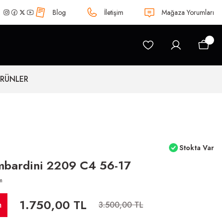
Blog
İletişim
Mağaza Yorumları
ÜRÜNLER
Stokta Var
mbardini 2209 C4 56-17
m
1.750,00 TL
m
3.500,00 TL