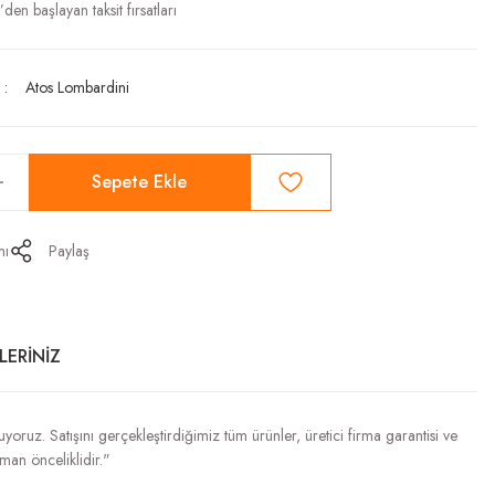
’den başlayan taksit fırsatları
Atos Lombardini
Sepete Ekle
mı
Paylaş
LERİNİZ
ruz. Satışını gerçekleştirdiğimiz tüm ürünler, üretici firma garantisi ve
aman önceliklidir."