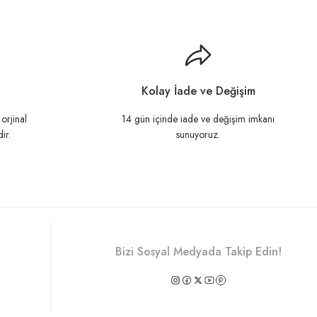
llanarak tarafımıza iletebilirsiniz.
Kolay İade ve Değişim
orjinal
14 gün içinde iade ve değişim imkanı
ir.
sunuyoruz.
Bizi Sosyal Medyada Takip Edin!