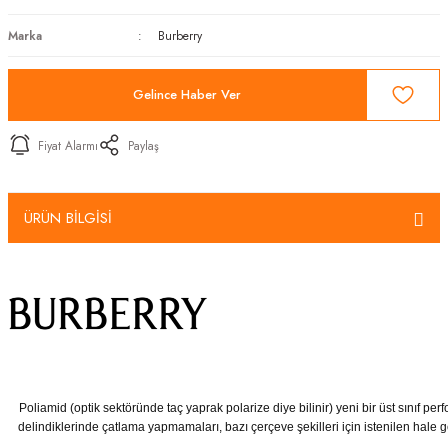
Marka
Burberry
Gelince Haber Ver
Fiyat Alarmı
Paylaş
ÜRÜN BİLGİSİ
Poliamid (optik sektöründe taç yaprak polarize diye bilinir) yeni bir üst sınıf p
delindiklerinde çatlama yapmamaları, bazı çerçeve şekilleri için istenilen hale 