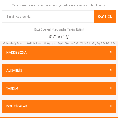
Yeniliklerimizden haberdar olmak için e-bültenimize kayıt olabilirsiniz.
KAYIT OL
Bizi Sosyal Medyada Takip Edin!
Altındağ Mah. Güllük Cad. 3.Aygün Apt. No: 57 A MURATPAŞA/ANTALYA
HAKKIMIZDA
ALIŞVERİŞ
YARDIM
POLİTİKALAR