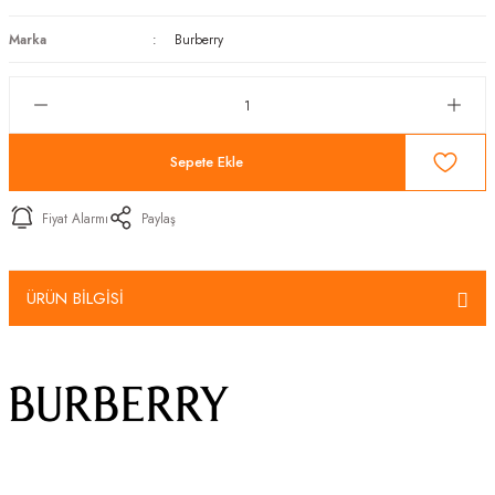
Marka
Burberry
Sepete Ekle
Fiyat Alarmı
Paylaş
ÜRÜN BİLGİSİ