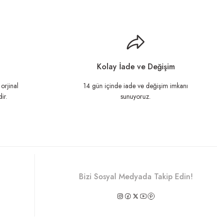
llanarak tarafımıza iletebilirsiniz.
Kolay İade ve Değişim
orjinal
14 gün içinde iade ve değişim imkanı
ir.
sunuyoruz.
Bizi Sosyal Medyada Takip Edin!