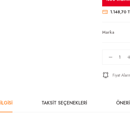
1.148,70 
Marka
Fiyat Alar
İLGİSİ
TAKSİT SEÇENEKLERİ
ÖNERİ