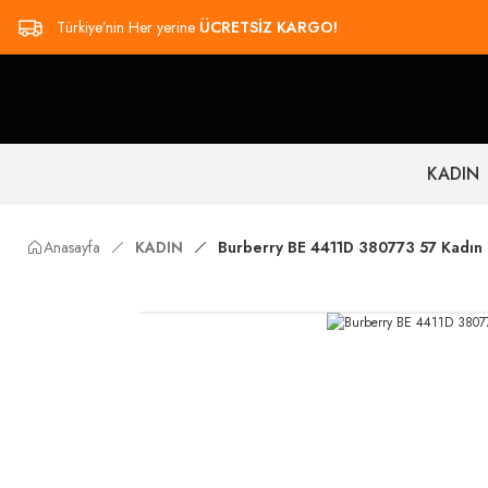
Türkiye’nin Her yerine
ÜCRETSİZ KARGO!
KADIN
Anasayfa
KADIN
Burberry BE 4411D 380773 57 Kadın