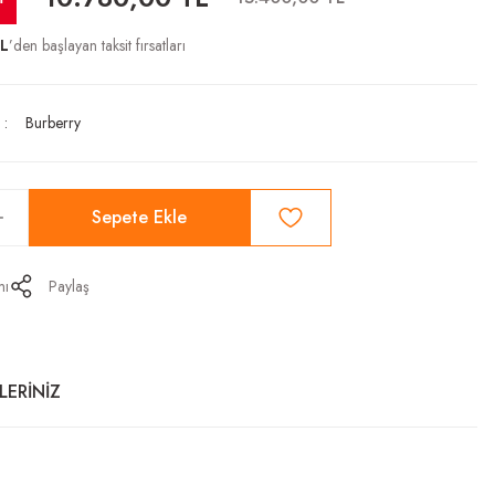
TL
’den başlayan taksit fırsatları
Burberry
Sepete Ekle
mı
Paylaş
LERİNİZ