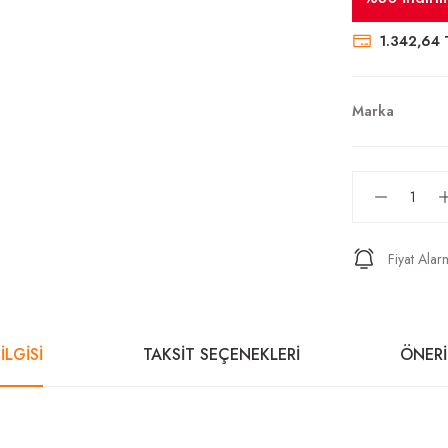
1.342,64 
Marka
Fiyat Alar
İLGİSİ
TAKSİT SEÇENEKLERİ
ÖNERİ