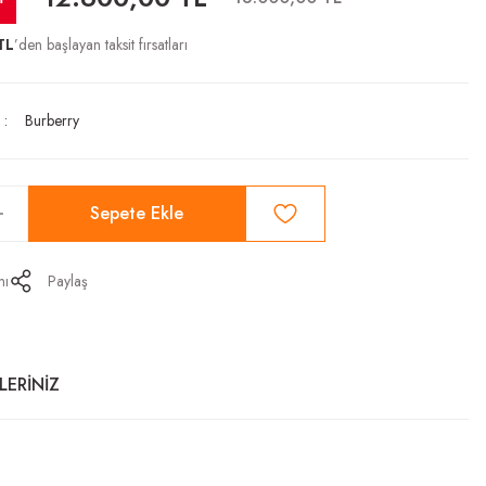
TL
’den başlayan taksit fırsatları
Burberry
Sepete Ekle
mı
Paylaş
LERİNİZ