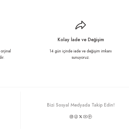
llanarak tarafımıza iletebilirsiniz.
Kolay İade ve Değişim
orjinal
14 gün içinde iade ve değişim imkanı
ir.
sunuyoruz.
Bizi Sosyal Medyada Takip Edin!