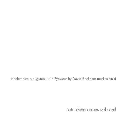
İncelemekte olduğunuz ürün Eyewear by David Beckham markasının distri
Satın aldığınız ürünü, iptal ve ia