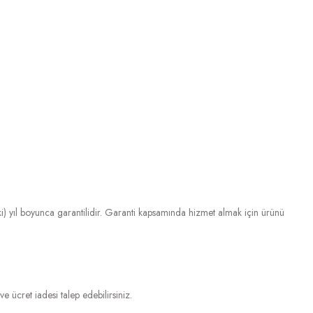
) yıl boyunca garantilidir. Garanti kapsamında hizmet almak için ürünü
e ücret iadesi talep edebilirsiniz.