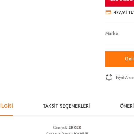
477,91 TL
Marka
Gel
Fiyat Alar
İLGİSİ
TAKSİT SEÇENEKLERİ
ÖNERİ
Cinsiyet
: ERKEK