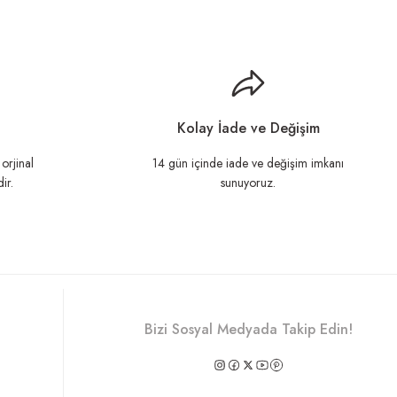
llanarak tarafımıza iletebilirsiniz.
Kolay İade ve Değişim
orjinal
14 gün içinde iade ve değişim imkanı
ir.
sunuyoruz.
Bizi Sosyal Medyada Takip Edin!