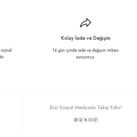
llanarak tarafımıza iletebilirsiniz.
Kolay İade ve Değişim
orjinal
14 gün içinde iade ve değişim imkanı
ir.
sunuyoruz.
Bizi Sosyal Medyada Takip Edin!