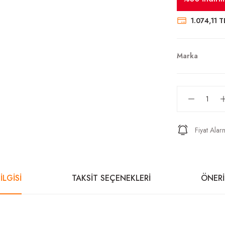
1.074,11 T
Marka
Fiyat Alar
İLGİSİ
TAKSİT SEÇENEKLERİ
ÖNERİ