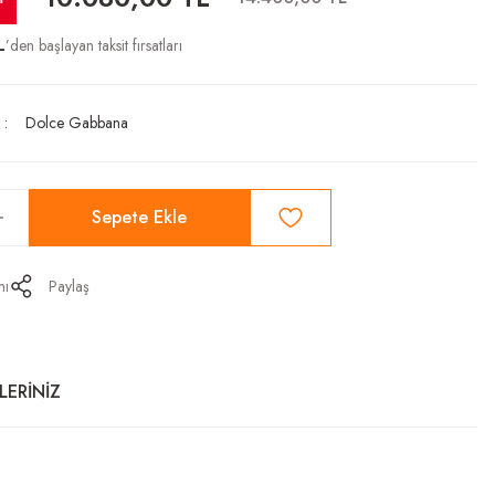
L
’den başlayan taksit fırsatları
Dolce Gabbana
Sepete Ekle
mı
Paylaş
LERİNİZ