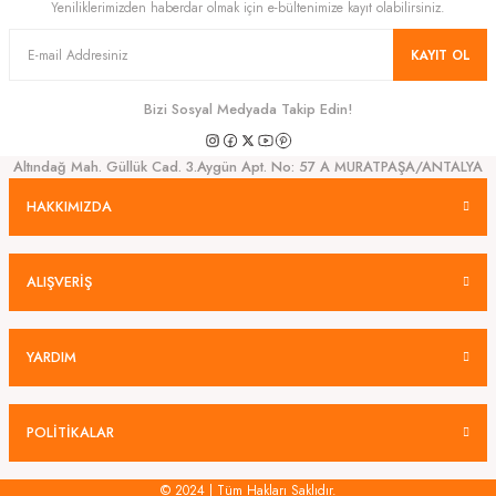
Yeniliklerimizden haberdar olmak için e-bültenimize kayıt olabilirsiniz.
KAYIT OL
Bizi Sosyal Medyada Takip Edin!
Altındağ Mah. Güllük Cad. 3.Aygün Apt. No: 57 A MURATPAŞA/ANTALYA
HAKKIMIZDA
ALIŞVERİŞ
YARDIM
POLİTİKALAR
© 2024 | Tüm Hakları Saklıdır.