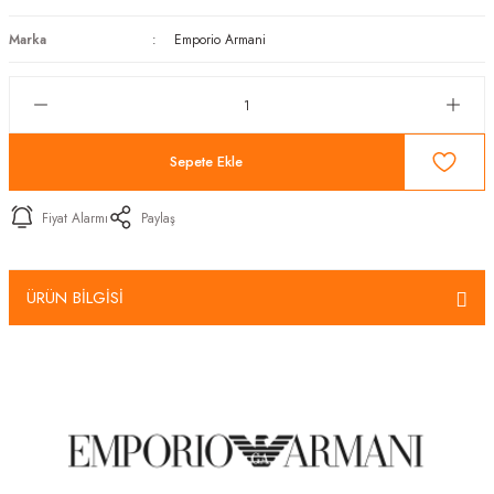
Marka
Emporio Armani
Sepete Ekle
Fiyat Alarmı
Paylaş
ÜRÜN BİLGİSİ