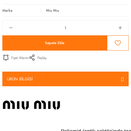
Marka
Miu Miu
Sepete Ekle
Fiyat Alarmı
Paylaş
ÜRÜN BİLGİSİ