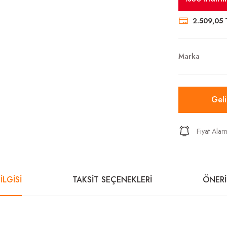
2.509,05 
Marka
Gel
Fiyat Alar
İLGİSİ
TAKSİT SEÇENEKLERİ
ÖNERİ