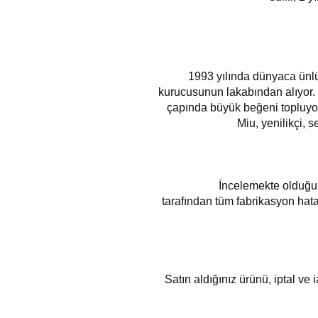
1993 yılında dünyaca ünlü
kurucusunun lakabından alıyor. 
çapında büyük beğeni topluyor
Miu, yenilikçi, s
İncelemekte olduğun
tarafından tüm fabrikasyon hata
Satın aldığınız ürünü, iptal ve 