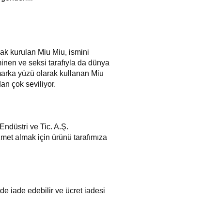
ak kurulan Miu Miu, ismini
inen ve seksi tarafıyla da dünya
marka yüzü olarak kullanan Miu
dan çok seviliyor.
ndüstri ve Tic. A.Ş.
zmet almak için ürünü tarafımıza
nde iade edebilir ve ücret iadesi