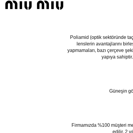
Poliamid (optik sektöründe taç
lenslerin avantajlarını birl
yapmamaları, bazı çerçeve şekil
yapıya sahiptir
Güneşin göz
Firmamızda %100 müşteri memnu
edilir, 2 y