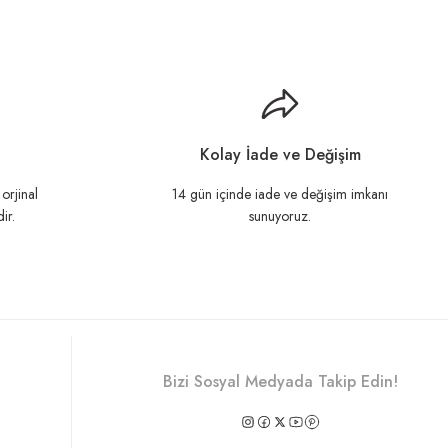
llanarak tarafımıza iletebilirsiniz.
Kolay İade ve Değişim
orjinal
14 gün içinde iade ve değişim imkanı
ir.
sunuyoruz.
Bizi Sosyal Medyada Takip Edin!