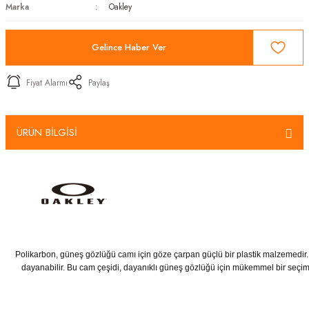
Marka
Oakley
Gelince Haber Ver
Fiyat Alarmı
Paylaş
ÜRÜN BİLGİSİ
Polikarbon, güneş gözlüğü camı için göze çarpan güçlü bir plastik malzemedir. H
dayanabilir. Bu cam çeşidi, dayanıklı güneş gözlüğü için mükemmel bir seçimdir