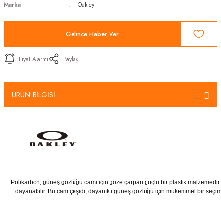
Marka
Oakley
Gelince Haber Ver
Fiyat Alarmı
Paylaş
ÜRÜN BİLGİSİ
Polikarbon, güneş gözlüğü camı için göze çarpan güçlü bir plastik malzemedir. H
dayanabilir. Bu cam çeşidi, dayanıklı güneş gözlüğü için mükemmel bir seçimdir