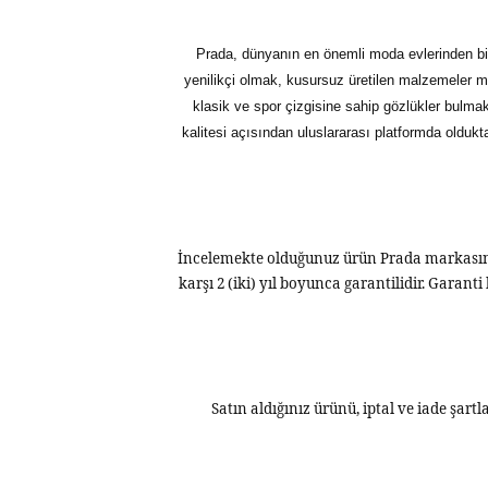
Prada, dünyanın en önemli moda evlerinden biri
yenilikçi olmak, kusursuz üretilen malzemeler mar
klasik ve spor çizgisine sahip gözlükler bulma
kalitesi açısından uluslararası platformda olduk
İncelemekte olduğunuz ürün Prada markasının
karşı 2 (iki) yıl boyunca garantilidir. Gara
Satın aldığınız ürünü, iptal ve iade şartl