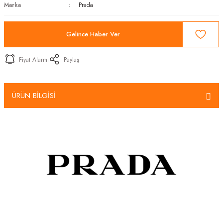
Marka
Prada
Gelince Haber Ver
Fiyat Alarmı
Paylaş
ÜRÜN BİLGİSİ