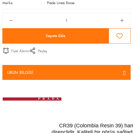
Marka
Prada Linea Rossa
Sepete Ekle
Fiyat Alarmı
Paylaş
ÜRÜN BİLGİSİ
CR39 (Colombia Resin 39) hamma
dirençlidir. Kaliteli bir görüş sağ