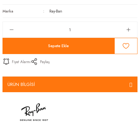
Marka
Ray-Ban
Sepete Ekle
Fiyat Alarmı
Paylaş
ÜRÜN BİLGİSİ