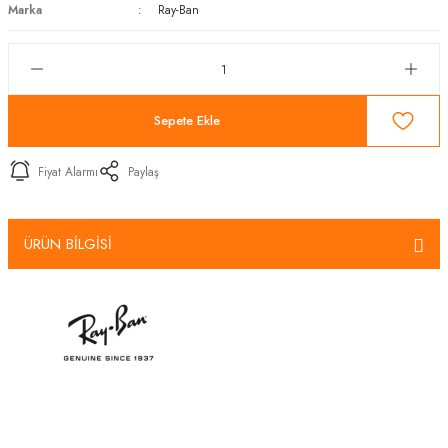
Marka
Ray-Ban
Sepete Ekle
Fiyat Alarmı
Paylaş
ÜRÜN BİLGİSİ