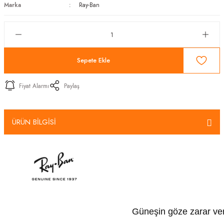
Marka
Ray-Ban
Sepete Ekle
Fiyat Alarmı
Paylaş
ÜRÜN BİLGİSİ
Güneşin göze zarar veren