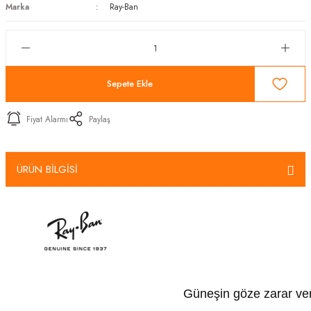
Marka
Ray-Ban
Sepete Ekle
Fiyat Alarmı
Paylaş
ÜRÜN BİLGİSİ
Güneşin göze zarar veren