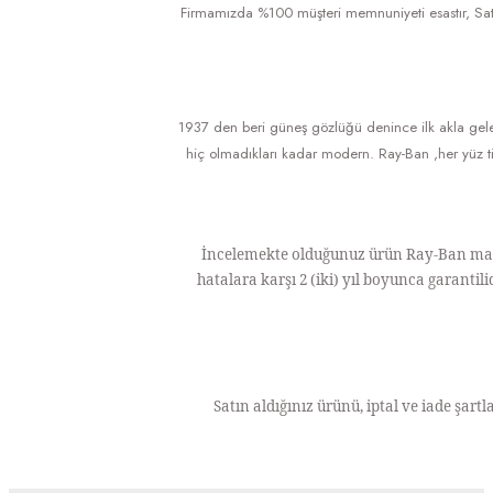
Firmamızda %100 müşteri memnuniyeti esastır, Sattığı
1937 den beri güneş gözlüğü denince ilk akla gel
hiç olmadıkları kadar modern. Ray-Ban ,her yüz ti
İncelemekte olduğunuz ürün Ray-Ban marka
hatalara karşı 2 (iki) yıl boyunca garanti
Satın aldığınız ürünü, iptal ve iade şartl