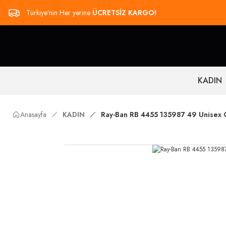
Türkiye’nin Her yerine
ÜCRETSİZ KARGO!
KADIN
Anasayfa
KADIN
Ray-Ban RB 4455 135987 49 Unisex