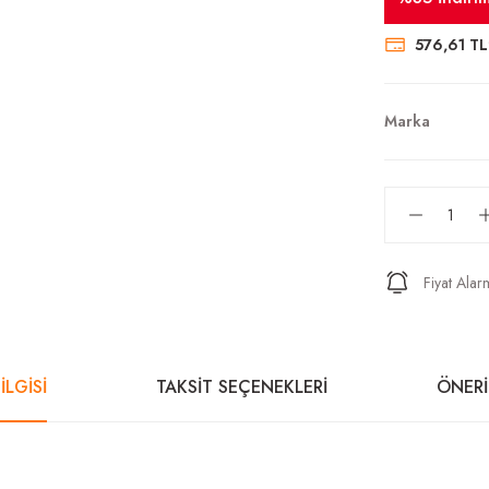
576,61 TL
Marka
Fiyat Alar
İLGİSİ
TAKSİT SEÇENEKLERİ
ÖNERİ