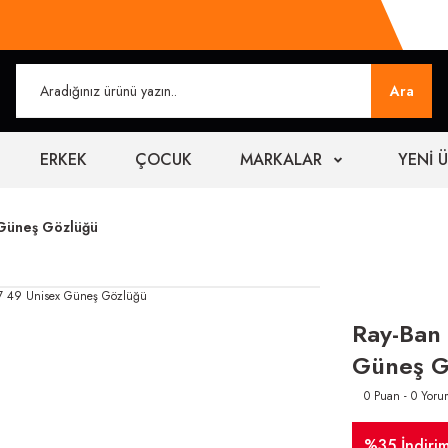
Ara
ERKEK
ÇOCUK
MARKALAR
YENİ 
 Güneş Gözlüğü
Ray-Ban
Güneş G
0 Puan - 0 Yoru
%35 İndiri