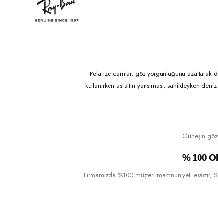
Polarize camlar, göz yorgunluğunu azaltarak d
kullanırken asfaltın yansıması, sahildeyken deniz 
Güneşin göze 
% 100 O
Firmamızda %100 müşteri memnuniyeti esastır, Sattı