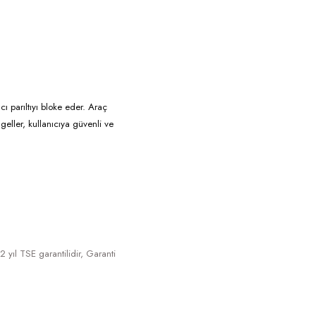
 parıltıyı bloke eder. Araç
geller, kullanıcıya güvenli ve
2 yıl TSE garantilidir, Garanti