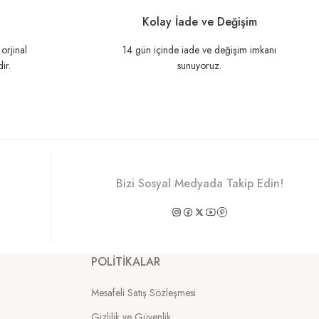
Kolay İade ve Değişim
orjinal
14 gün içinde iade ve değişim imkanı
ir.
sunuyoruz.
Bizi Sosyal Medyada Takip Edin!
POLİTİKALAR
Mesafeli Satış Sözleşmesi
Gizlilik ve Güvenlik