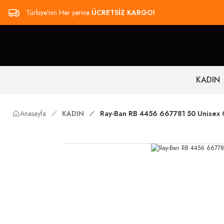
Türkiye’nin Her yerine
ÜCRETSİZ KARGO!
KADIN
Anasayfa
KADIN
Ray-Ban RB 4456 667781 50 Unisex