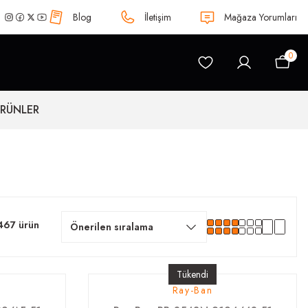
Blog
İletişim
Mağaza Yorumları
0
ÜRÜNLER
467 ürün
Tükendi
Ray-Ban