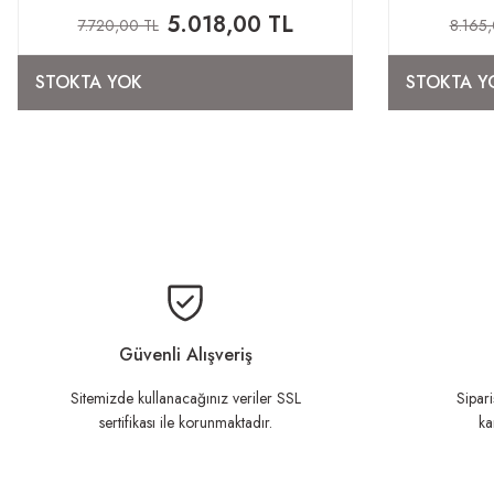
5.018,00 TL
7.720,00 TL
8.165,
STOKTA YOK
STOKTA Y
Güvenli Alışveriş
Sitemizde kullanacağınız veriler SSL
Sipari
sertifikası ile korunmaktadır.
ka