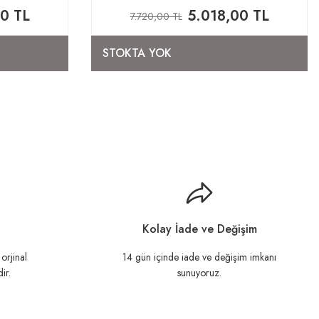
00 TL
5.018,00 TL
7.720,00 TL
STOKTA YOK
Kolay İade ve Değişim
orjinal
14 gün içinde iade ve değişim imkanı
ir.
sunuyoruz.