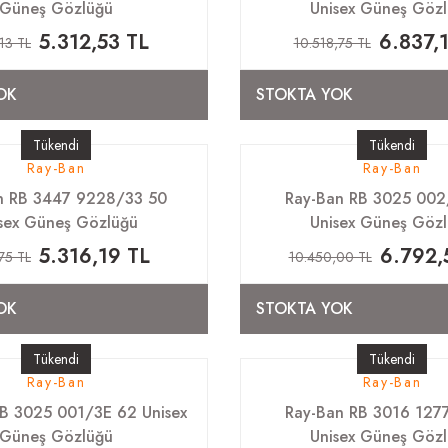
Güneş Gözlüğü
Unisex Güneş Göz
5.312,53 TL
6.837,
,13 TL
10.518,75 TL
OK
STOKTA YOK
Tükendi
Tükendi
Ray-Ban
Ray-Ban
n RB 3447 9228/33 50
Ray-Ban RB 3025 002
sex Güneş Gözlüğü
Unisex Güneş Göz
5.316,19 TL
6.792,
75 TL
10.450,00 TL
OK
STOKTA YOK
Tükendi
Tükendi
Ray-Ban
Ray-Ban
B 3025 001/3E 62 Unisex
Ray-Ban RB 3016 127
Güneş Gözlüğü
Unisex Güneş Göz