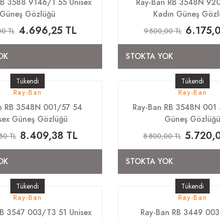
B 3588 9146/1 55 Unisex
Ray-Ban RB 3548N 920
Güneş Gözlüğü
Kadın Güneş Gözl
4.696,25 TL
6.175,
00 TL
9.500,00 TL
OK
STOKTA YOK
Tükendi
Tükendi
Ray-Ban
Ray-Ban
n RB 3548N 001/57 54
Ray-Ban RB 3548N 001 
sex Güneş Gözlüğü
Güneş Gözlüğ
8.409,38 TL
5.720,
,50 TL
8.800,00 TL
OK
STOKTA YOK
Tükendi
Tükendi
Ray-Ban
Ray-Ban
B 3547 003/T3 51 Unisex
Ray-Ban RB 3449 003