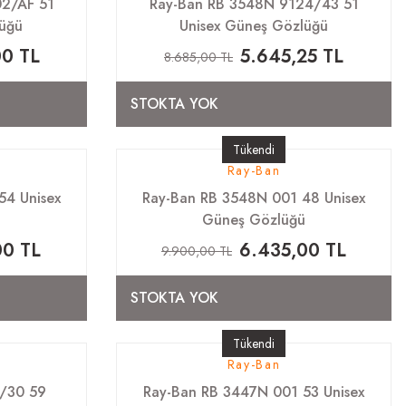
2/AF 51
Ray-Ban RB 3548N 9124/43 51
üğü
Unisex Güneş Gözlüğü
00 TL
5.645,25 TL
8.685,00 TL
STOKTA YOK
Tükendi
Ray-Ban
54 Unisex
Ray-Ban RB 3548N 001 48 Unisex
ü
Güneş Gözlüğü
00 TL
6.435,00 TL
9.900,00 TL
STOKTA YOK
Tükendi
Ray-Ban
/30 59
Ray-Ban RB 3447N 001 53 Unisex