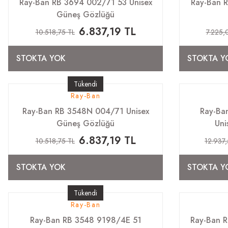
Ray-Ban RB 3694 002/71 53 Unisex
Ray-Ban R
Güneş Gözlüğü
6.837,19 TL
10.518,75 TL
7.225,
STOKTA YOK
STOKTA Y
Tükendi
Ray-Ban
Ray-Ban RB 3548N 004/71 Unisex
Ray-Ba
Güneş Gözlüğü
Uni
6.837,19 TL
10.518,75 TL
12.937
STOKTA YOK
STOKTA Y
Tükendi
Ray-Ban
Ray-Ban RB 3548 9198/4E 51
Ray-Ban R