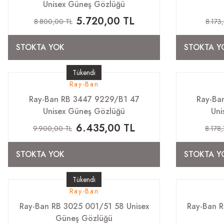
Unisex Güneş Gözlüğü
5.720,00 TL
8.800,00 TL
8.173
STOKTA YOK
STOKTA Y
Tükendi
Ray-Ban
Ray-Ban RB 3447 9229/B1 47
Ray-Ba
Unisex Güneş Gözlüğü
Uni
6.435,00 TL
9.900,00 TL
8.178,
STOKTA YOK
STOKTA Y
Tükendi
Ray-Ban
Ray-Ban RB 3025 001/51 58 Unisex
Ray-Ban R
Güneş Gözlüğü